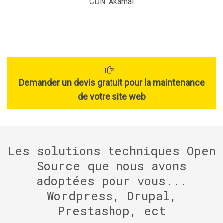
CDN: Akamai
Demander un devis gratuit pour la maintenance
de votre site web
Les solutions techniques Open
Source que nous avons
adoptées pour vous...
Wordpress, Drupal,
Prestashop, ect