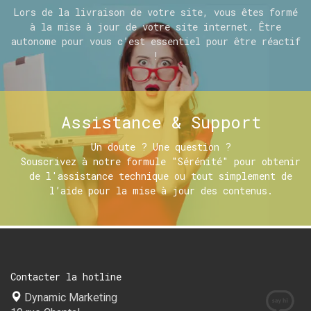
Lors de la livraison de votre site, vous êtes formé
à la mise à jour de votre site internet. Être
autonome pour vous c’est essentiel pour être réactif
!
Assistance & Support
Un doute ? Une question ?
Souscrivez à notre formule "Sérénité" pour obtenir
de l'assistance technique ou tout simplement de
l’aide pour la mise à jour des contenus.
Contacter la hotline
Dynamic Marketing