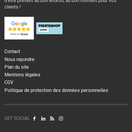
d’être présent au bon endroit, au bon moment pour vos
clients !
Contact
Nous rejoindre
Plan du site
Mentions légales
CGV
Politique de protection des données personnelles
GET SOCIAL