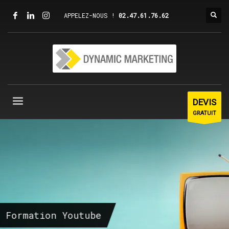
APPELEZ-NOUS !
02.47.61.76.62
DEVIS
GRATUIT
Formation Youtube