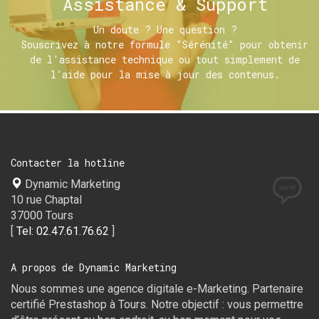
Assistance & Support
Un doute ? Une question ?
Souscrivez à notre formule "Sérénité" pour obtenir
de l'assistance technique ou tout simplement de
l’aide pour la mise à jour des contenus.
Contacter la hotline
Dynamic Marketing
10 rue Chaptal
37000 Tours
[
Tel: 02.47.61.76.62
]
A propos de Dynamic Marketing
Nous sommes une agence digitale e-Marketing. Partenaire
certifié Prestashop à Tours. Notre objectif : vous permettre