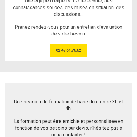
Une équipe d’experts
à votre écoute, des
connaissances solides, des mises en situation, des
discussions…
Prenez rendez-vous pour un entretien d'évaluation
de votre besoin.
02.47.61.76.62
Une session de formation de base dure entre 3h et
4h.
La formation peut être enrichie et personnalisée en
fonction de vos besoins sur devis, n'hésitez pas à
nous contacter !