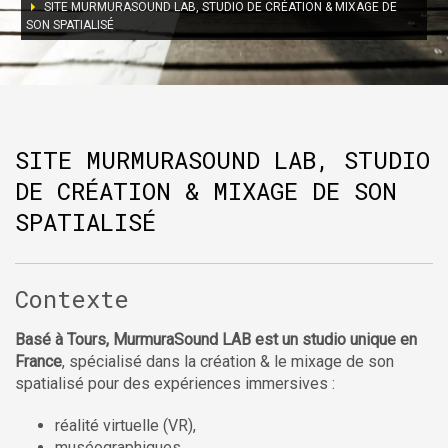
SITE MURMURASOUND LAB, STUDIO DE CRÉATION & MIXAGE DE
SON SPATIALISÉ
SITE MURMURASOUND LAB, STUDIO
DE CRÉATION & MIXAGE DE SON
SPATIALISÉ
Contexte
Basé à Tours, MurmuraSound LAB est un studio unique en
France
, spécialisé dans la création & le mixage de son
spatialisé pour des expériences immersives :
réalité virtuelle (VR),
muséographiques,