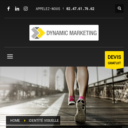
APPELEZ-NOUS !
02.47.61.76.62
DEVIS
GRATUIT
HOME
IDENTITÉ VISUELLE