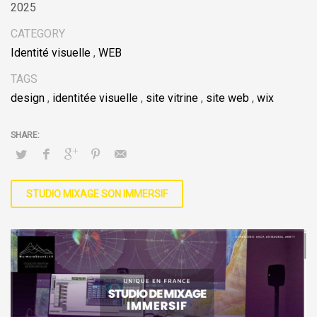
2025
CATEGORY
Identité visuelle
,
WEB
TAGS
design
,
identitée visuelle
,
site vitrine
,
site web
,
wix
STUDIO MIXAGE SON IMMERSIF