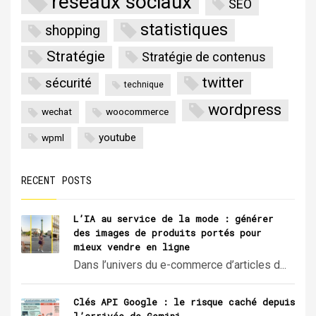
réseaux sociaux
SEO
statistiques
shopping
Stratégie
Stratégie de contenus
twitter
sécurité
technique
wordpress
wechat
woocommerce
youtube
wpml
RECENT POSTS
L’IA au service de la mode : générer
des images de produits portés pour
mieux vendre en ligne
Dans l’univers du e-commerce d’articles d...
Clés API Google : le risque caché depuis
l’arrivée de Gemini