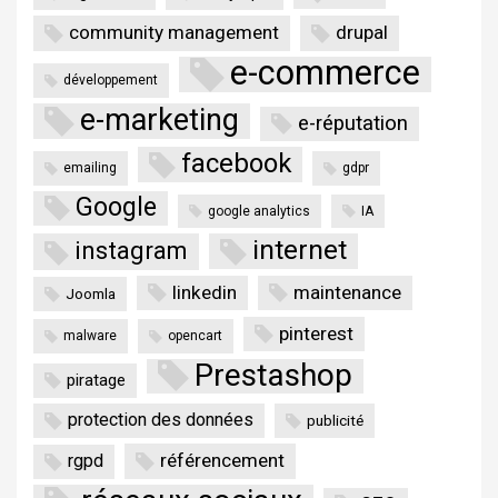
community management
drupal
e-commerce
développement
e-marketing
e-réputation
facebook
emailing
gdpr
Google
google analytics
IA
internet
instagram
linkedin
maintenance
Joomla
pinterest
malware
opencart
Prestashop
piratage
protection des données
publicité
référencement
rgpd