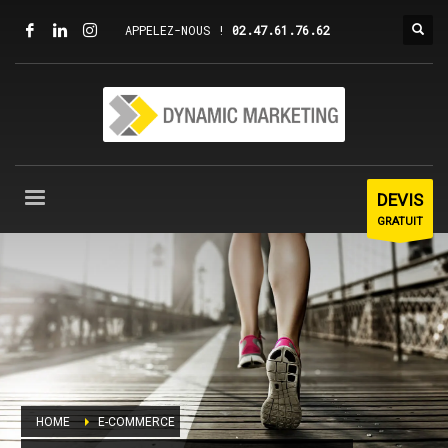
APPELEZ-NOUS !
02.47.61.76.62
DEVIS
GRATUIT
HOME
E-COMMERCE