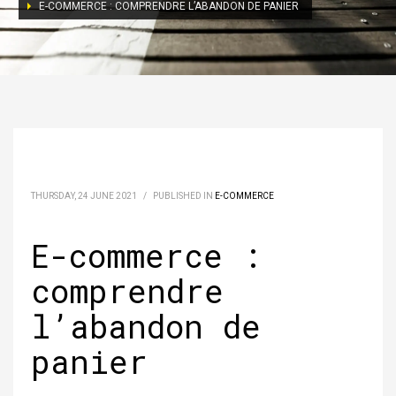
E-COMMERCE : COMPRENDRE L’ABANDON DE PANIER
THURSDAY, 24 JUNE 2021
/
PUBLISHED IN
E-COMMERCE
E-commerce :
comprendre
l’abandon de
panier