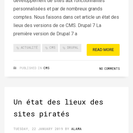
développement de sites aux fonctionnalités
personnalisées et par de nombreux grands
comptes. Nous faisons dans cet article un état des
lieux des versions de ce CMS. Drupal 7 La
première version de Drupal 7 a
ACTUALITÉ
CMS
DRUPAL
READ MORE
PUBLISHED IN
CMS
NO COMMENTS
Un état des lieux des
sites piratés
TUESDAY, 22 JANUARY 2019
BY
ALAMA