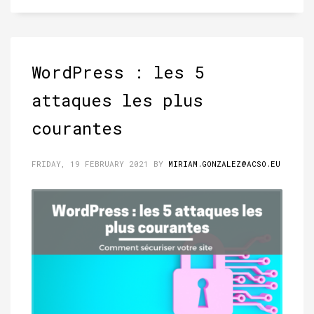
WordPress : les 5
attaques les plus
courantes
FRIDAY, 19 FEBRUARY 2021
BY
MIRIAM.GONZALEZ@ACSO.EU