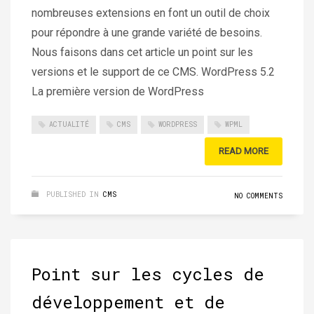
nombreuses extensions en font un outil de choix
pour répondre à une grande variété de besoins.
Nous faisons dans cet article un point sur les
versions et le support de ce CMS. WordPress 5.2
La première version de WordPress
ACTUALITÉ
CMS
WORDPRESS
WPML
READ MORE
PUBLISHED IN
CMS
NO COMMENTS
Point sur les cycles de
développement et de