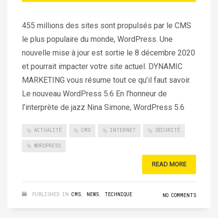
455 millions des sites sont propulsés par le CMS
le plus populaire du monde, WordPress. Une
nouvelle mise à jour est sortie le 8 décembre 2020
et pourrait impacter votre site actuel. DYNAMIC
MARKETING vous résume tout ce qu’il faut savoir.
Le nouveau WordPress 5.6 En l’honneur de
l’interprète de jazz Nina Simone, WordPress 5.6
ACTUALITÉ
CMS
INTERNET
SÉCURITÉ
WORDPRESS
READ MORE
PUBLISHED IN
CMS
,
NEWS
,
TECHNIQUE
NO COMMENTS