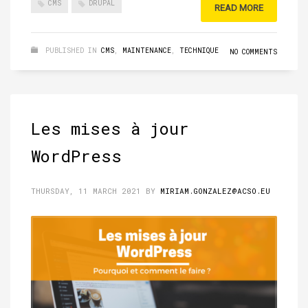
CMS
DRUPAL
READ MORE
PUBLISHED IN
CMS
,
MAINTENANCE
,
TECHNIQUE
NO COMMENTS
Les mises à jour
WordPress
THURSDAY, 11 MARCH 2021
BY
MIRIAM.GONZALEZ@ACSO.EU