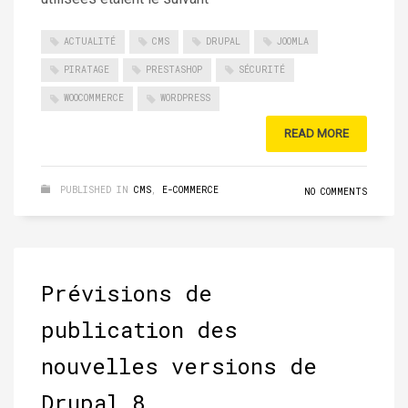
ACTUALITÉ
CMS
DRUPAL
JOOMLA
PIRATAGE
PRESTASHOP
SÉCURITÉ
WOOCOMMERCE
WORDPRESS
READ MORE
PUBLISHED IN
CMS
,
E-COMMERCE
NO COMMENTS
Prévisions de
publication des
nouvelles versions de
Drupal 8