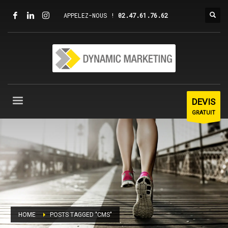
APPELEZ-NOUS !
02.47.61.76.62
DEVIS
GRATUIT
HOME
POSTS TAGGED "CMS"