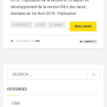
2019 : Publication de la version 8.7.0-alpha1 et
développement de la version 8.8.x-dev lancé :
Semaine du 1er Avril 2019 : Publication
ACTUALITÉ
CMS
DRUPAL
READ MORE
PUBLISHED IN
CMS
NO COMMENTS
CATEGORIES
CMS