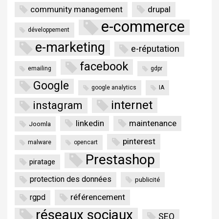
community management
drupal
e-commerce
développement
e-marketing
e-réputation
facebook
emailing
gdpr
Google
google analytics
IA
internet
instagram
linkedin
maintenance
Joomla
pinterest
malware
opencart
Prestashop
piratage
protection des données
publicité
référencement
rgpd
réseaux sociaux
SEO