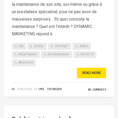
la maintenance de son site, soi-même ou grâce à
un prestataire spécialisé, pour ne pas avoir de
mauvaises surprises… En quoi consiste la
maintenance ? Quel est l’intérêt ? DYNAMIC
MARKETING répond à
CMS
DRUPAL
INTERNET
JOOMLA
MAINTENANCE
RÉFÉRENCEMENT
SÉCURITÉ
WORDPRESS
READ MORE
PUBLISHED IN
CMS
,
TECHNIQUE
NO COMMENTS