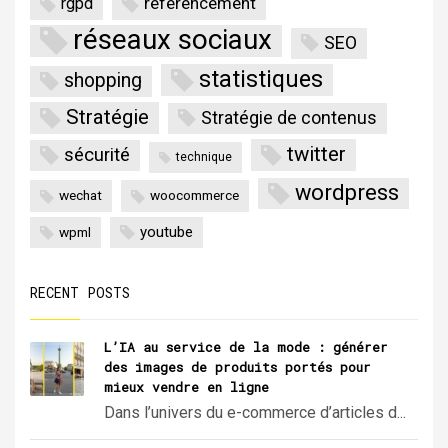
référencement
rgpd
réseaux sociaux
SEO
statistiques
shopping
Stratégie
Stratégie de contenus
twitter
sécurité
technique
wordpress
wechat
woocommerce
youtube
wpml
RECENT POSTS
L’IA au service de la mode : générer
des images de produits portés pour
mieux vendre en ligne
Dans l’univers du e-commerce d’articles d...