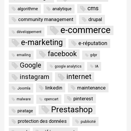
cms
algorithme
analytique
community management
drupal
e-commerce
développement
e-marketing
e-réputation
facebook
emailing
gdpr
Google
google analytics
IA
internet
instagram
linkedin
maintenance
Joomla
pinterest
malware
opencart
Prestashop
piratage
protection des données
publicité