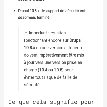
Drupal 10.3.x
: le
support de sécurité est
désormais terminé
.
⚠️
Important :
les sites
fonctionnant encore sur
Drupal
10.3.x
ou une version antérieure
doivent
impérativement être mis
à jour vers une version prise en
charge (10.4 ou 10.5)
pour
éviter tout risque de faille de
sécurité.
Ce que cela signifie pour