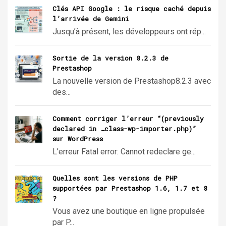
Clés API Google : le risque caché depuis
l’arrivée de Gemini
Jusqu’à présent, les développeurs ont rép...
Sortie de la version 8.2.3 de
Prestashop
La nouvelle version de Prestashop8.2.3 avec
des...
Comment corriger l’erreur “(previously
declared in …class-wp-importer.php)”
sur WordPress
L’erreur Fatal error: Cannot redeclare ge...
Quelles sont les versions de PHP
supportées par Prestashop 1.6, 1.7 et 8
?
Vous avez une boutique en ligne propulsée
par P...