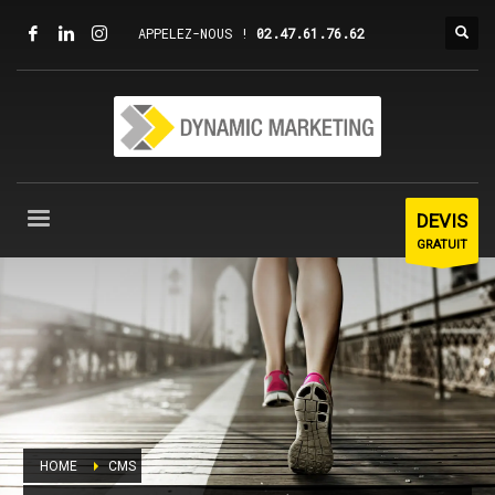
APPELEZ-NOUS !
02.47.61.76.62
DEVIS
GRATUIT
HOME
CMS