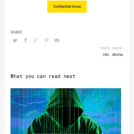
Contactez-nous
TAGGED UNDER:
CMS
,
DRUPAL
What you can read next