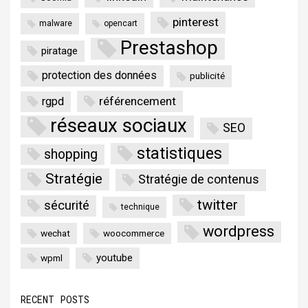
pinterest
malware
opencart
Prestashop
piratage
protection des données
publicité
référencement
rgpd
réseaux sociaux
SEO
statistiques
shopping
Stratégie
Stratégie de contenus
twitter
sécurité
technique
wordpress
wechat
woocommerce
youtube
wpml
RECENT POSTS