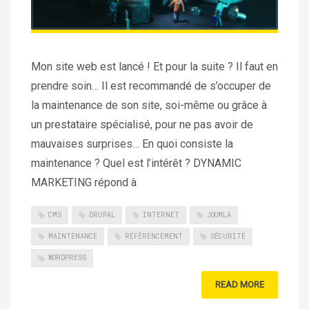
Mon site web est lancé ! Et pour la suite ? Il faut en
prendre soin… Il est recommandé de s’occuper de
la maintenance de son site, soi-même ou grâce à
un prestataire spécialisé, pour ne pas avoir de
mauvaises surprises… En quoi consiste la
maintenance ? Quel est l’intérêt ? DYNAMIC
MARKETING répond à
CMS
DRUPAL
INTERNET
JOOMLA
MAINTENANCE
RÉFÉRENCEMENT
SÉCURITÉ
WORDPRESS
READ MORE