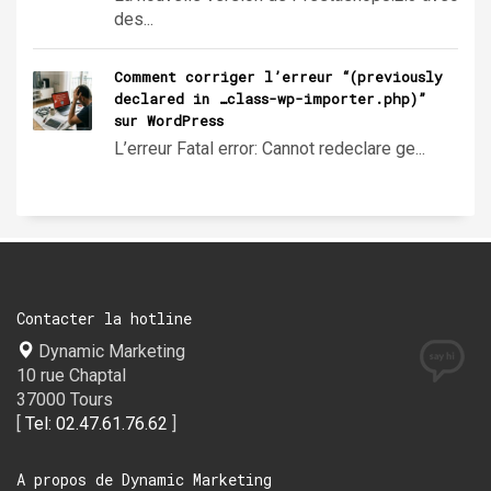
des...
Comment corriger l’erreur “(previously
declared in …class-wp-importer.php)”
sur WordPress
L’erreur Fatal error: Cannot redeclare ge...
Contacter la hotline
Dynamic Marketing
10 rue Chaptal
37000 Tours
[
Tel: 02.47.61.76.62
]
A propos de Dynamic Marketing