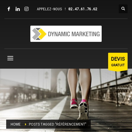
APPELEZ-NOUS !
02.47.61.76.62
DEVIS
GRATUIT
HOME
POSTS TAGGED "RÉFÉRENCEMENT"