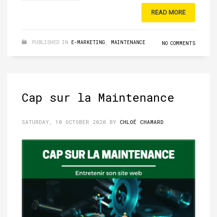
READ MORE
PUBLISHED IN
E-MARKETING
,
MAINTENANCE
NO COMMENTS
Cap sur la Maintenance
SATURDAY, 10 OCTOBER 2020
BY
CHLOÉ CHAMARD