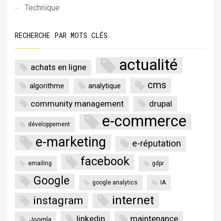
Technique
RECHERCHE PAR MOTS CLÉS
actualité
achats en ligne
cms
algorithme
analytique
community management
drupal
e-commerce
développement
e-marketing
e-réputation
facebook
emailing
gdpr
Google
google analytics
IA
internet
instagram
linkedin
maintenance
Joomla