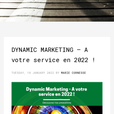
DYNAMIC MARKETING – A
votre service en 2022 !
TUESDAY, 18 JANUARY 2022
BY
MARIE CORNESSE