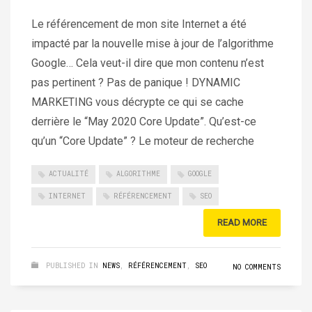
Le référencement de mon site Internet a été
impacté par la nouvelle mise à jour de l’algorithme
Google… Cela veut-il dire que mon contenu n’est
pas pertinent ? Pas de panique ! DYNAMIC
MARKETING vous décrypte ce qui se cache
derrière le “May 2020 Core Update”. Qu’est-ce
qu’un “Core Update” ? Le moteur de recherche
ACTUALITÉ
ALGORITHME
GOOGLE
INTERNET
RÉFÉRENCEMENT
SEO
READ MORE
PUBLISHED IN
NEWS
,
RÉFÉRENCEMENT
,
SEO
NO COMMENTS