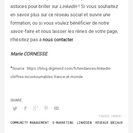
astuces pour briller sur
LinkedIn
! Si vous souhaitez
en savoir plus sur ce réseau social et suivre une
formation, ou si vous voulez bénéficier de notre
savoir-faire et nous laisser les rênes de votre page,
n’hésitez pas à
nous contacter.
Marie CORNESSE
*
Source : https://blog.digimind.com/fr/tendances/linkedin-
chiffres-incontournables-france-et-monde
TAGGED UNDER:
COMMUNITY MANAGEMENT
,
E-MARKETING
,
LINKEDIN
,
RÉSEAUX SOCIAUX