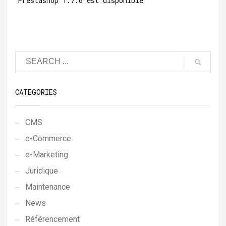
Prestashop 1.7.6 est disponible
CATEGORIES
CMS
e-Commerce
e-Marketing
Juridique
Maintenance
News
Référencement