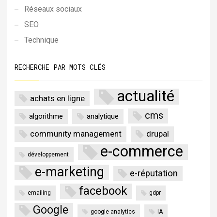
Réseaux sociaux
SEO
Technique
RECHERCHE PAR MOTS CLÉS
actualité
achats en ligne
cms
algorithme
analytique
community management
drupal
e-commerce
développement
e-marketing
e-réputation
facebook
emailing
gdpr
Google
google analytics
IA