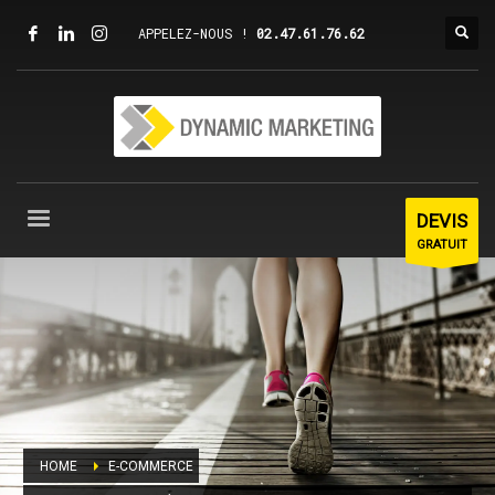
APPELEZ-NOUS !
02.47.61.76.62
DEVIS
GRATUIT
HOME
E-COMMERCE