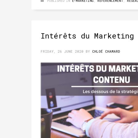
PUBLISHED IN
E-MARKETING
,
RÉFÉRENCEMENT
,
RÉSEA
Intérêts du Marketing
FRIDAY, 26 JUNE 2020
BY
CHLOÉ CHAMARD