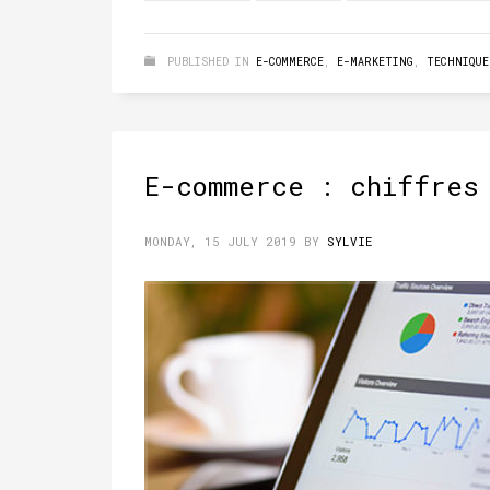
PUBLISHED IN
E-COMMERCE
,
E-MARKETING
,
TECHNIQUE
E-commerce : chiffres
MONDAY, 15 JULY 2019
BY
SYLVIE