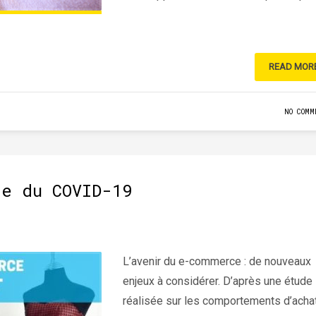
READ MOR
NO COMM
re du COVID-19
L’avenir du e-commerce : de nouveaux
enjeux à considérer. D’après une étude
réalisée sur les comportements d’acha