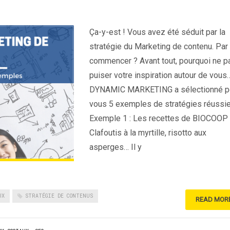
Ça-y-est ! Vous avez été séduit par la
stratégie du Marketing de contenu. Par
commencer ? Avant tout, pourquoi ne p
puiser votre inspiration autour de vous
DYNAMIC MARKETING a sélectionné p
vous 5 exemples de stratégies réussie
Exemple 1 : Les recettes de BIOCOOP
Clafoutis à la myrtille, risotto aux
asperges… Il y
UX
STRATÉGIE DE CONTENUS
READ MOR