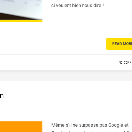
ci veulent bien nous dire !
READ MOR
NO COMM
n
Même s’il ne surpasse pas Google et