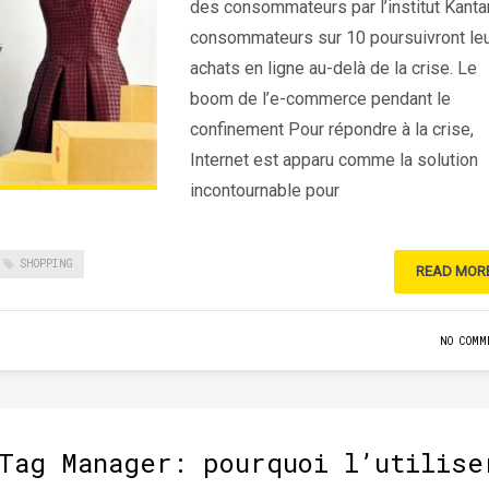
des consommateurs par l’institut Kantar
consommateurs sur 10 poursuivront le
achats en ligne au-delà de la crise. Le
boom de l’e-commerce pendant le
confinement Pour répondre à la crise,
Internet est apparu comme la solution
incontournable pour
SHOPPING
READ MOR
NO COMM
Tag Manager: pourquoi l’utilise