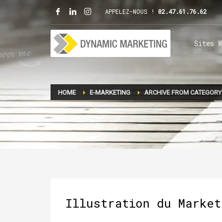
APPELEZ-NOUS !
02.47.61.76.62
Sites W
HOME
E-MARKETING
ARCHIVE FROM CATEGORY
Illustration du Market