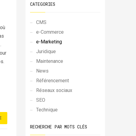
CATEGORIES
CMS
 où
e-Commerce
as
e-Marketing
…
Juridique
our
Maintenance
s.
News
Référencement
Réseaux sociaux
SEO
Technique
E
RECHERCHE PAR MOTS CLÉS