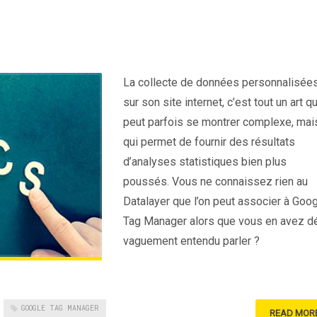
La collecte de données personnalisée
sur son site internet, c’est tout un art qu
peut parfois se montrer complexe, mai
qui permet de fournir des résultats
d’analyses statistiques bien plus
poussés. Vous ne connaissez rien au
Datalayer que l’on peut associer à Goo
Tag Manager alors que vous en avez d
vaguement entendu parler ?
GOOGLE TAG MANAGER
READ MOR