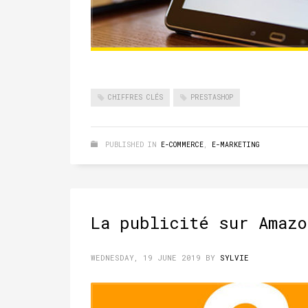
CHIFFRES CLÉS
PRESTASHOP
PUBLISHED IN
E-COMMERCE
,
E-MARKETING
La publicité sur Amazo
WEDNESDAY, 19 JUNE 2019
BY
SYLVIE