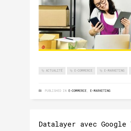
ACTUALITÉ
E-COMMERCE
E-MARKETING
PUBLISHED IN
E-COMMERCE
,
E-MARKETING
Datalayer avec Google 