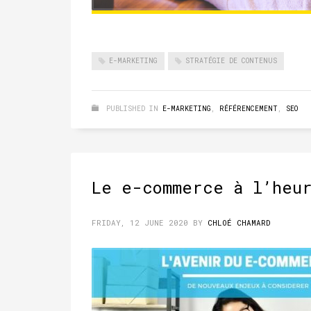
E-MARKETING
STRATÉGIE DE CONTENUS
PUBLISHED IN
E-MARKETING
,
RÉFÉRENCEMENT
,
SEO
Le e-commerce à l’heu
FRIDAY, 12 JUNE 2020
BY
CHLOÉ CHAMARD