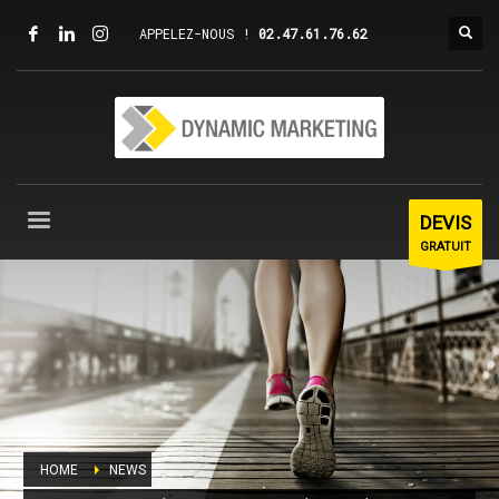
APPELEZ-NOUS !
02.47.61.76.62
DEVIS
GRATUIT
HOME
NEWS