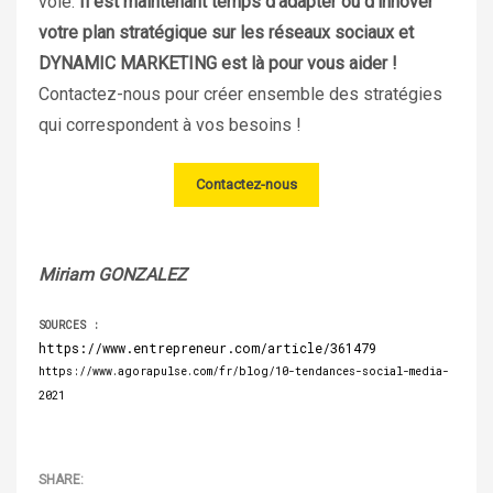
voie.
Il est maintenant temps d’adapter ou d’innover
votre plan stratégique sur les réseaux sociaux et
DYNAMIC MARKETING est là pour vous aider !
Contactez-nous pour créer ensemble des stratégies
qui correspondent à vos besoins !
Contactez-nous
Miriam GONZALEZ
SOURCES :
https://www.entrepreneur.com/article/361479
https://www.agorapulse.com/fr/blog/10-tendances-social-media-
2021