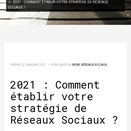
2021 : COMMENT ÉTABLIR VOTRE STRATÉGIE DE RÉSEAUX
SOCIAUX ?
FRIDAY, 22 JANUARY 2021
/
PUBLISHED IN
NEWS
,
RÉSEAUX SOCIAUX
2021 : Comment
établir votre
stratégie de
Réseaux Sociaux ?