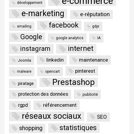
e-commerce
développement
e-marketing
e-réputation
facebook
emailing
gdpr
Google
google analytics
IA
internet
instagram
linkedin
maintenance
Joomla
pinterest
malware
opencart
Prestashop
piratage
protection des données
publicité
référencement
rgpd
réseaux sociaux
SEO
statistiques
shopping