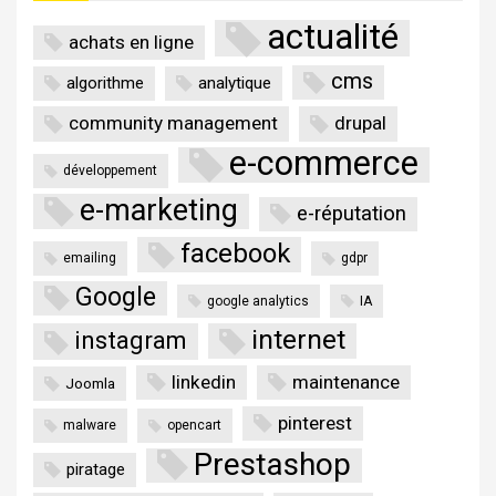
actualité
achats en ligne
cms
algorithme
analytique
community management
drupal
e-commerce
développement
e-marketing
e-réputation
facebook
emailing
gdpr
Google
google analytics
IA
internet
instagram
linkedin
maintenance
Joomla
pinterest
malware
opencart
Prestashop
piratage