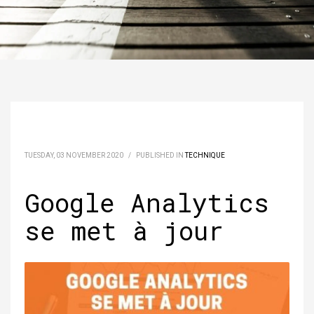
TUESDAY, 03 NOVEMBER 2020
/
PUBLISHED IN
TECHNIQUE
Google Analytics
se met à jour