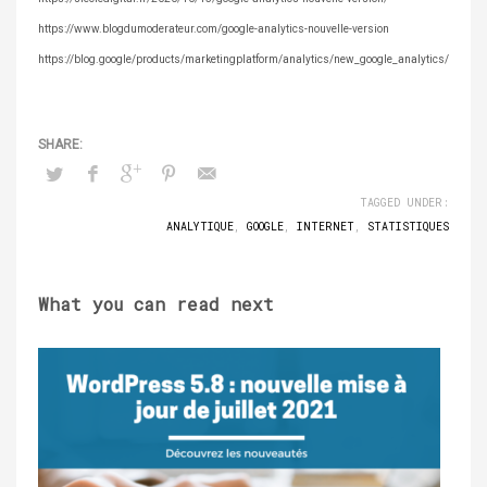
https://www.blogdumoderateur.com/google-analytics-nouvelle-version
https://blog.google/products/marketingplatform/analytics/new_google_analytics/
TAGGED UNDER:
ANALYTIQUE
,
GOOGLE
,
INTERNET
,
STATISTIQUES
What you can read next