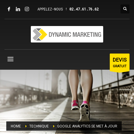
APPELEZ-NOUS !
02.47.61.76.62
DEVIS
GRATUIT
HOME
TECHNIQUE
GOOGLE ANALYTICS SE MET À JOUR