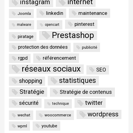
internet
instagram
linkedin
maintenance
Joomla
pinterest
malware
opencart
Prestashop
piratage
protection des données
publicité
référencement
rgpd
réseaux sociaux
SEO
statistiques
shopping
Stratégie
Stratégie de contenus
twitter
sécurité
technique
wordpress
wechat
woocommerce
youtube
wpml