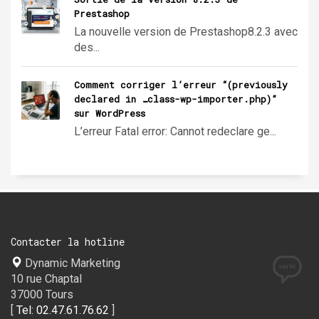
Prestashop
La nouvelle version de Prestashop8.2.3 avec
des...
Comment corriger l’erreur “(previously
declared in …class-wp-importer.php)”
sur WordPress
L’erreur Fatal error: Cannot redeclare ge...
Contacter la hotline
Dynamic Marketing
10 rue Chaptal
37000 Tours
[
Tel: 02.47.61.76.62
]