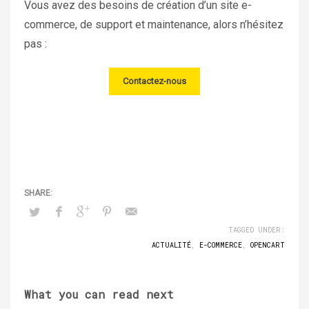
Vous avez des besoins de création d’un site e-
commerce, de support et maintenance, alors n’hésitez
pas :
Contactez-nous
TAGGED UNDER:
ACTUALITÉ
,
E-COMMERCE
,
OPENCART
What you can read next