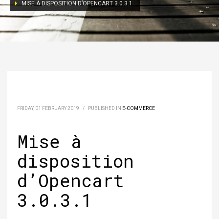
MISE À DISPOSITION D’OPENCART 3.0.3.1
FRIDAY, 01 FEBRUARY 2019
/
PUBLISHED IN
E-COMMERCE
Mise à
disposition
d’Opencart
3.0.3.1