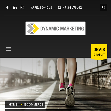
APPELEZ-NOUS !
02.47.61.76.62
DEVIS
GRATUIT
HOME
E-COMMERCE