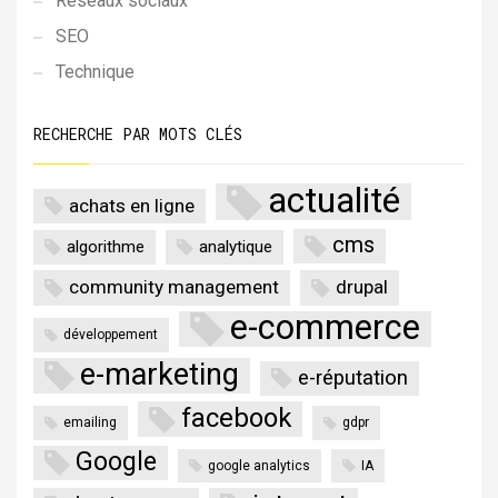
Réseaux sociaux
SEO
Technique
RECHERCHE PAR MOTS CLÉS
actualité
achats en ligne
cms
algorithme
analytique
community management
drupal
e-commerce
développement
e-marketing
e-réputation
facebook
emailing
gdpr
Google
google analytics
IA