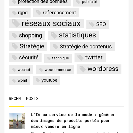
protection des données
publicité
référencement
rgpd
réseaux sociaux
SEO
statistiques
shopping
Stratégie
Stratégie de contenus
twitter
sécurité
technique
wordpress
wechat
woocommerce
youtube
wpml
RECENT POSTS
L’IA au service de la mode : générer
des images de produits portés pour
mieux vendre en ligne