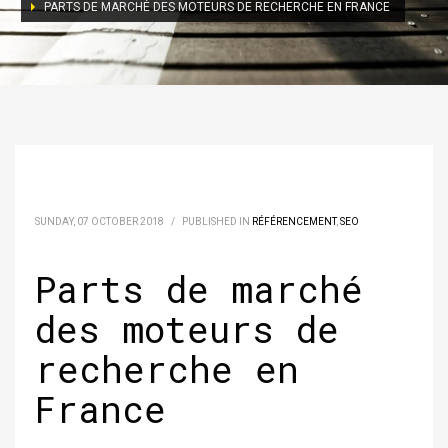
PARTS DE MARCHÉ DES MOTEURS DE RECHERCHE EN FRANCE
SUNDAY, 07 OCTOBER 2018
/
PUBLISHED IN
RÉFÉRENCEMENT
,
SEO
Parts de marché
des moteurs de
recherche en
France