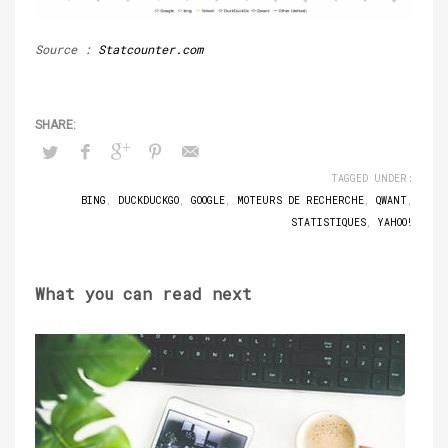
Source :
Statcounter.com
TAGGED UNDER:
BING
,
DUCKDUCKGO
,
GOOGLE
,
MOTEURS DE RECHERCHE
,
QWANT
,
STATISTIQUES
,
YAHOO!
What you can read next