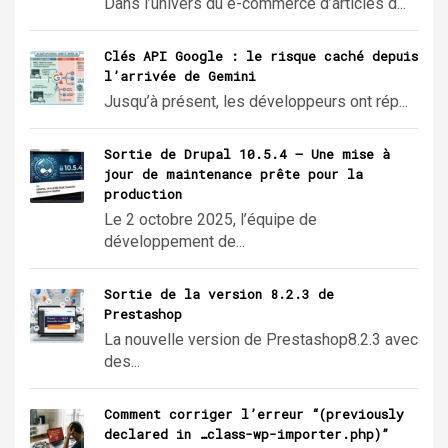
Dans l’univers du e-commerce d’articles d...
Clés API Google : le risque caché depuis
l’arrivée de Gemini
Jusqu’à présent, les développeurs ont rép...
Sortie de Drupal 10.5.4 – Une mise à
jour de maintenance prête pour la
production
Le 2 octobre 2025, l’équipe de
développement de...
Sortie de la version 8.2.3 de
Prestashop
La nouvelle version de Prestashop8.2.3 avec
des...
Comment corriger l’erreur “(previously
declared in …class-wp-importer.php)”