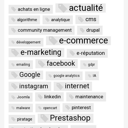
actualité
achats en ligne
cms
algorithme
analytique
community management
drupal
e-commerce
développement
e-marketing
e-réputation
facebook
emailing
gdpr
Google
google analytics
IA
internet
instagram
linkedin
maintenance
Joomla
pinterest
malware
opencart
Prestashop
piratage