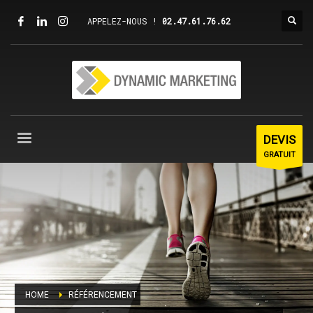
APPELEZ-NOUS !
02.47.61.76.62
DEVIS
GRATUIT
HOME
RÉFÉRENCEMENT