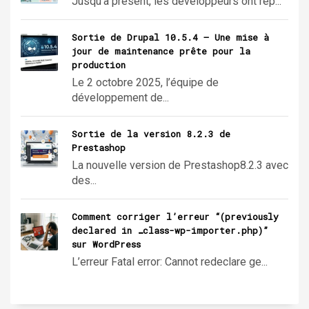
Jusqu’à présent, les développeurs ont rép...
Sortie de Drupal 10.5.4 – Une mise à
jour de maintenance prête pour la
production
Le 2 octobre 2025, l’équipe de
développement de...
Sortie de la version 8.2.3 de
Prestashop
La nouvelle version de Prestashop8.2.3 avec
des...
Comment corriger l’erreur “(previously
declared in …class-wp-importer.php)”
sur WordPress
L’erreur Fatal error: Cannot redeclare ge...