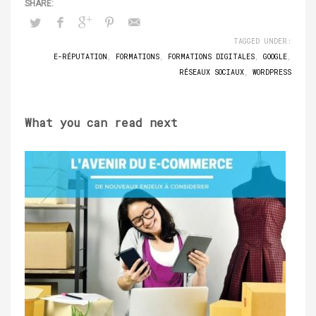
TAGGED UNDER:
E-RÉPUTATION
,
FORMATIONS
,
FORMATIONS DIGITALES
,
GOOGLE
,
RÉSEAUX SOCIAUX
,
WORDPRESS
What you can read next