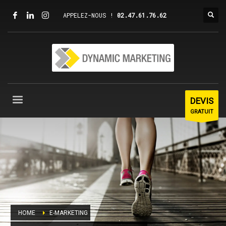
APPELEZ-NOUS !
02.47.61.76.62
DEVIS
GRATUIT
HOME
E-MARKETING