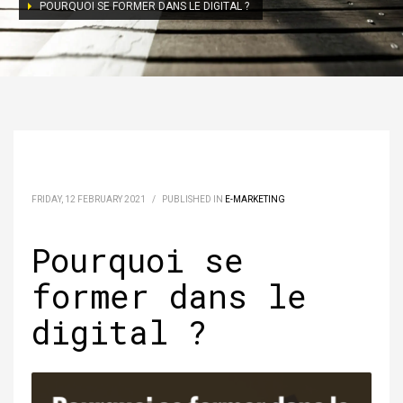
POURQUOI SE FORMER DANS LE DIGITAL ?
FRIDAY, 12 FEBRUARY 2021
/
PUBLISHED IN
E-MARKETING
Pourquoi se
former dans le
digital ?