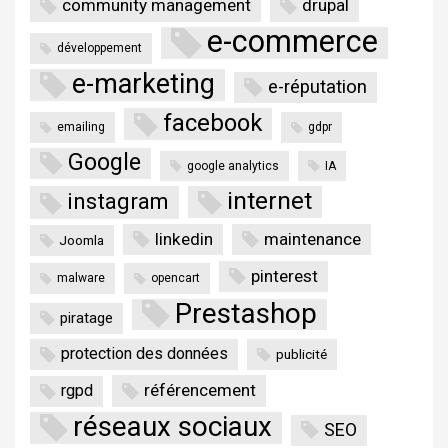
community management
drupal
e-commerce
développement
e-marketing
e-réputation
facebook
emailing
gdpr
Google
google analytics
IA
internet
instagram
linkedin
maintenance
Joomla
pinterest
malware
opencart
Prestashop
piratage
protection des données
publicité
référencement
rgpd
réseaux sociaux
SEO