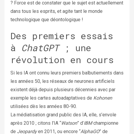
? Force est de constater que le sujet est actuellement
dans tous les esprits, et agite tant le monde
technologique que déontologique !
Des premiers essais
à
ChatGPT
; une
révolution en cours
Si les IA ont connu leurs premiers balbutiements dans
les années 50, les réseaux de neurones artificiels
existent déjà depuis plusieurs décennies avec par
exemple les cartes autoadaptatives de
Kohonen
utilisées dès les années 80-90.
La médiatisation grand public des IA, elle, s’envole
après 2010 ; citons l’IA “
Watson
” d’
IBM
championne
de
Jeopardy
en 2011, ou encore “
AlphaGO
” de