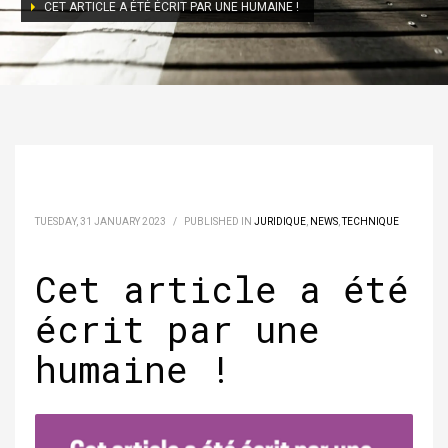
CET ARTICLE A ÉTÉ ÉCRIT PAR UNE HUMAINE !
TUESDAY, 31 JANUARY 2023
/
PUBLISHED IN
JURIDIQUE
,
NEWS
,
TECHNIQUE
Cet article a été
écrit par une
humaine !