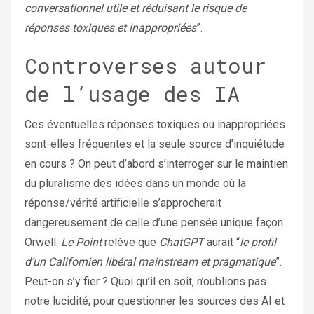
conversationnel utile et réduisant le risque de
réponses toxiques et inappropriées
”.
Controverses autour
de l’usage des IA
Ces éventuelles réponses toxiques ou inappropriées
sont-elles fréquentes et la seule source d’inquiétude
en cours ? On peut d’abord s’interroger sur le maintien
du pluralisme des idées dans un monde où la
réponse/vérité artificielle s’approcherait
dangereusement de celle d’une pensée unique façon
Orwell.
Le Point
relève que
ChatGPT
aurait “
le profil
d’un Californien libéral mainstream et pragmatique
”.
Peut-on s’y fier ? Quoi qu’il en soit, n’oublions pas
notre lucidité, pour questionner les sources des AI et