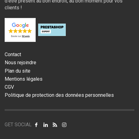
d’être présent au bon endroit, au bon moment pour vos
clients !
Contact
Nous rejoindre
Plan du site
Mentions légales
CGV
Politique de protection des données personnelles
GET SOCIAL