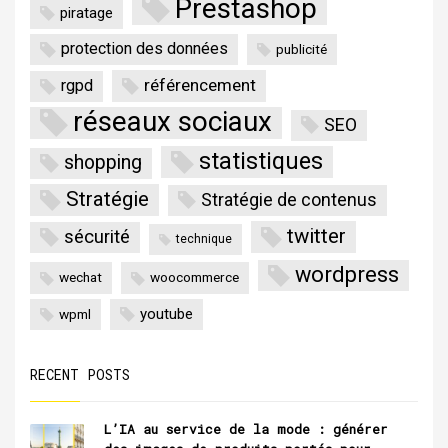
Prestashop
piratage
protection des données
publicité
référencement
rgpd
réseaux sociaux
SEO
statistiques
shopping
Stratégie
Stratégie de contenus
twitter
sécurité
technique
wordpress
wechat
woocommerce
youtube
wpml
RECENT POSTS
L’IA au service de la mode : générer