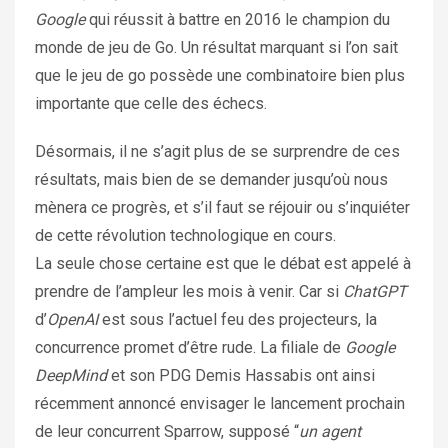
Google
qui réussit à battre en 2016 le champion du
monde de jeu de Go. Un résultat marquant si l’on sait
que le jeu de go possède une combinatoire bien plus
importante que celle des échecs.
Désormais, il ne s’agit plus de se surprendre de ces
résultats, mais bien de se demander jusqu’où nous
mènera ce progrès, et s’il faut se réjouir ou s’inquiéter
de cette révolution technologique en cours.
La seule chose certaine est que le débat est appelé à
prendre de l’ampleur les mois à venir. Car si
ChatGPT
d’
OpenAI
est sous l’actuel feu des projecteurs, la
concurrence promet d’être rude. La filiale de
Google
DeepMind
et son PDG Demis Hassabis ont ainsi
récemment annoncé envisager le lancement prochain
de leur concurrent Sparrow, supposé “
un agent