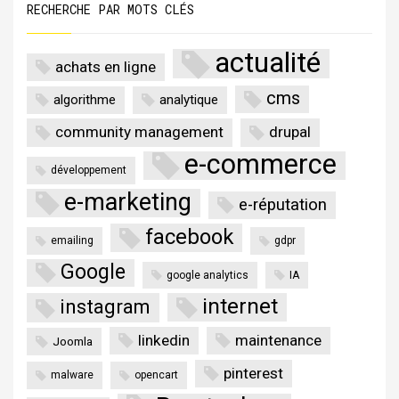
RECHERCHE PAR MOTS CLÉS
actualité
achats en ligne
cms
algorithme
analytique
community management
drupal
e-commerce
développement
e-marketing
e-réputation
facebook
emailing
gdpr
Google
google analytics
IA
internet
instagram
linkedin
maintenance
Joomla
pinterest
malware
opencart