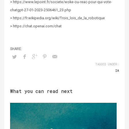
> https://www.lepoint.fr/societe/woke-ou-reac-pour-qui-vote-
chatgpt-27-01-2023-2506461_23.php
> https://fr.wikipedia.org/wiki/Trois_lois_de_la_robotique
> https://chat.openai.com/chat
TAGGED UNDER:
IA
What you can read next