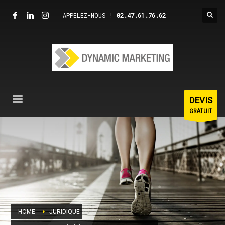
APPELEZ-NOUS !
02.47.61.76.62
DEVIS
GRATUIT
HOME
JURIDIQUE